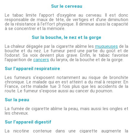
Sur le cerveau
Le tabac limite l’apport d’oxygène au cerveau. Il est donc
responsable de maux de tête, de vertiges et d’une diminution
de la résistance à l’effort physique. Il diminue aussi la capacité
à se concentrer et la mémoire.
Sur la bouche, le nez et la gorge
La chaleur dégagée par la cigarette abîme les
muqueuses
de la
bouche et du nez. Le fumeur perd une partie du goût et de
l’odorat. Sa voix devient plus grave. Enfin, le tabac favorise
l’apparition de
cancers
du larynx, de la bouche et de la gorge.
Sur l’appareil respiratoire
Les fumeurs s’exposent notamment au risque de bronchite
chronique. Le malade qui en est atteint a du mal à respirer. En
France, cette maladie tue 3 fois plus que les accidents de la
route. Le fumeur s’expose aussi au cancer du poumon.
Sur la peau
La fumée de cigarette abîme la peau, mais aussi les ongles et
les cheveux.
Sur l’appareil digestif
La nicotine contenue dans une cigarette augmente la