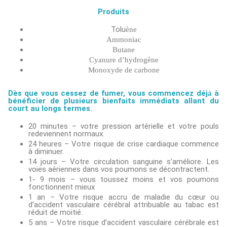
Produits
Tolu
ène
Ammoniac
Butane
Cyanure d’hydrogène
Monoxyde de carbone
Dès que vous cessez de fumer, vous commencez déj
à
à
bénéficier de plusieurs bienfaits immédiats allant du
court au longs termes.
20 minutes – votre pression artérielle et votre pouls
redeviennent normaux.
24 heures – Votre risque de crise cardiaque commence
à diminuer.
14 jours – Votre circulation sanguine s’améliore. Les
voies aériennes dans vos poumons se décontractent.
1- 9 mois – vous toussez moins et vos poumons
fonctionnent mieux
1 an – Votre risque accru de maladie du cœur ou
d’accident vasculaire cérébral attribuable au tabac est
réduit de moitié.
5 ans – Votre risque d’accident vasculaire cérébrale est