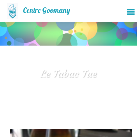
Centre Goomany
Le Tabac Tue