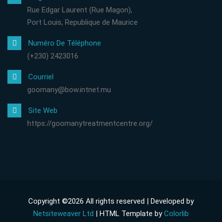
Rue Edgar Laurent (Rue Magon),
Port Louis, Republique de Maurice
Numéro De Téléphone
(+230) 2423016
Courriel
goomany@bow.intnet.mu
Site Web
https://goomanytreatmentcentre.org/
Copyright ©
2026 All rights reserved | Developed by
Netsiteweaver Ltd
| HTML Template by
Colorlib