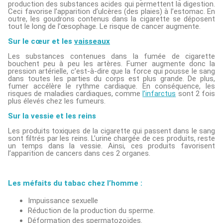
production des substances acides qui permettent la digestion.
Ceci favorise l’apparition d’ulcères (des plaies) à l’estomac. En
outre, les goudrons contenus dans la cigarette se déposent
tout le long de l’œsophage. Le risque de cancer augmente.
Sur le cœur et les
vaisseaux
Les substances contenues dans la fumée de cigarette
bouchent peu à peu les artères. Fumer augmente donc la
pression artérielle, c’est-à-dire que la force qui pousse le sang
dans toutes les parties du corps est plus grande. De plus,
fumer accélère le rythme cardiaque. En conséquence, les
risques de maladies cardiaques, comme
l’infarctus
sont 2 fois
plus élevés chez les fumeurs.
Sur la vessie et les reins
Les produits toxiques de la cigarette qui passent dans le sang
sont filtrés par les reins. L’urine chargée de ces produits, reste
un temps dans la vessie. Ainsi, ces produits favorisent
l’apparition de cancers dans ces 2 organes.
Les méfaits du tabac chez l’homme :
Impuissance sexuelle
Réduction de la production du sperme.
Déformation des spermatozoïdes.