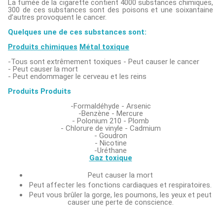
La fumée de la cigarette contient 4000 substances chimiques,
300 de ces substances sont des poisons et une soixantaine
d’autres provoquent le cancer.
Quelques une de ces substances sont:
Produits chimiques
Métal toxique
-Tous sont extrêmement toxiques - Peut causer le cancer
- Peut causer la mort
- Peut endommager le cerveau et les reins
Produits Produits
-Formaldéhyde - Arsenic
-Benzène - Mercure
- Polonium 210 - Plomb
- Chlorure de vinyle - Cadmium
- Goudron
- Nicotine
-Uréthane
Gaz toxique
Peut causer la mort
Peut affecter les fonctions cardiaques et respiratoires.
Peut vous brûler la gorge, les poumons, les yeux et peut
causer une perte de conscience.